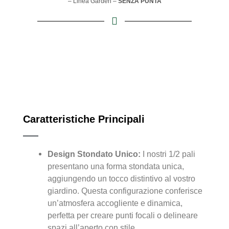
– Linea Garden –
SENZA PUNTA
Caratteristiche Principali
Design Stondato Unico:
I nostri 1/2 pali
presentano una forma stondata unica,
aggiungendo un tocco distintivo al vostro
giardino. Questa configurazione conferisce
un’atmosfera accogliente e dinamica,
perfetta per creare punti focali o delineare
spazi all’aperto con stile.