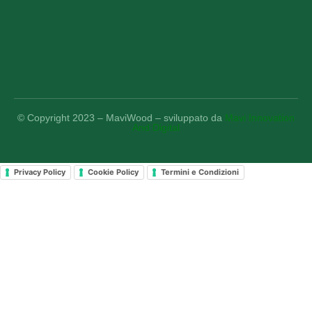
© Copyright 2023 – MaviWood – sviluppato da
Mavi Innovation
And Digital
Privacy Policy
Cookie Policy
Termini e Condizioni