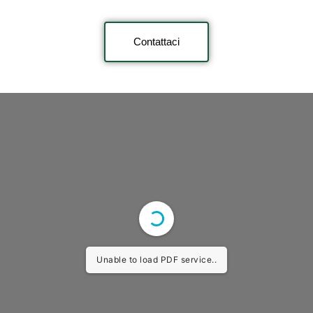
Contattaci
Unable to load PDF service..