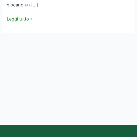
giocano un […]
Leggi tutto »