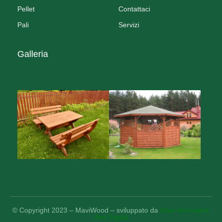
Pellet
Contattaci
Pali
Servizi
Galleria
© Copyright 2023 – MaviWood – sviluppato da
Mavi Innovation
And Digital